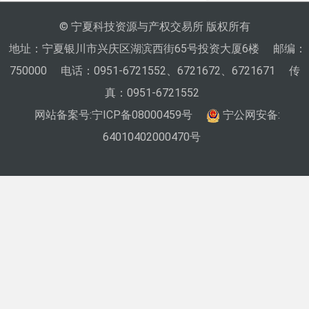
© 宁夏科技资源与产权交易所 版权所有
地址：宁夏银川市兴庆区湖滨西街65号投资大厦6楼
邮编：
750000
电话：0951-6721552、6721672、6721671
传
真：0951-6721552
网站备案号:
宁ICP备08000459号
宁公网安备:
64010402000470号